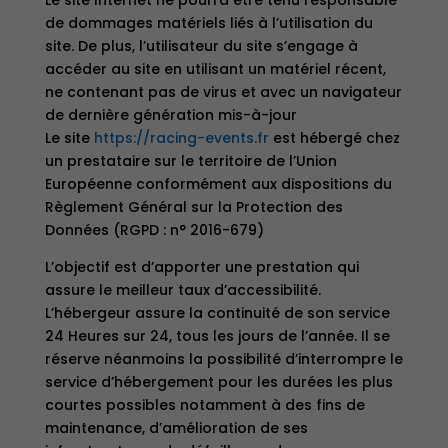
Le site Internet ne pourra être tenu responsable
de dommages matériels liés à l’utilisation du
site. De plus, l’utilisateur du site s’engage à
accéder au site en utilisant un matériel récent,
ne contenant pas de virus et avec un navigateur
de dernière génération mis-à-jour
Le site
https://racing-events.fr
est hébergé chez
un prestataire sur le territoire de l’Union
Européenne conformément aux dispositions du
Règlement Général sur la Protection des
Données (RGPD : n° 2016-679)
L’objectif est d’apporter une prestation qui
assure le meilleur taux d’accessibilité.
L’hébergeur assure la continuité de son service
24 Heures sur 24, tous les jours de l’année. Il se
réserve néanmoins la possibilité d’interrompre le
service d’hébergement pour les durées les plus
courtes possibles notamment à des fins de
maintenance, d’amélioration de ses