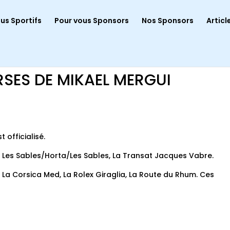
us Sportifs
Pour vous Sponsors
Nos Sponsors
Articl
SES DE MIKAEL MERGUI
officialisé.
 Les Sables/Horta/Les Sables, La Transat Jacques Vabre.
, La Corsica Med, La Rolex Giraglia, La Route du Rhum. Ces