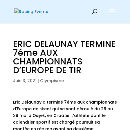
ERIC DELAUNAY TERMINE
7éme AUX
CHAMPIONNATS
D’EUROPE DE TIR
Juin 3, 2021
|
Olympisme
Eric Delaunay a terminé 7éme aux championnats
d’Europe de skeet qui se sont déroulé du 26 au
29 mai à Osijek, en Croatie. L’athlète dont le
calendrier sportif est chargé poursuit sa
montée en régime avant sa deuxième