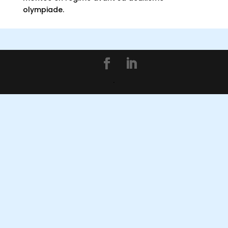
olympiade.
.